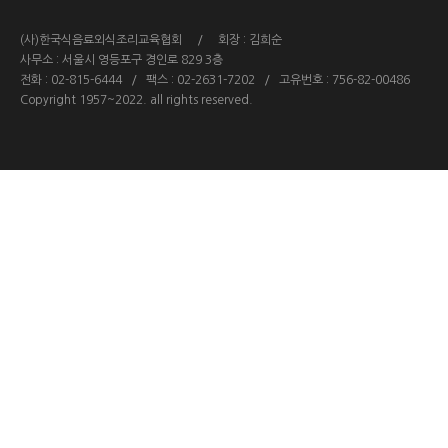
(사)한국식음료외식조리교육협회 / 회장 : 김희순
사무소 : 서울시 영등포구 경인로 829 3층
전화 : 02-815-6444 / 팩스 : 02-2631-7202 / 고유번호 : 756-82-00486
Copyright 1957~2022. all rights reserved.