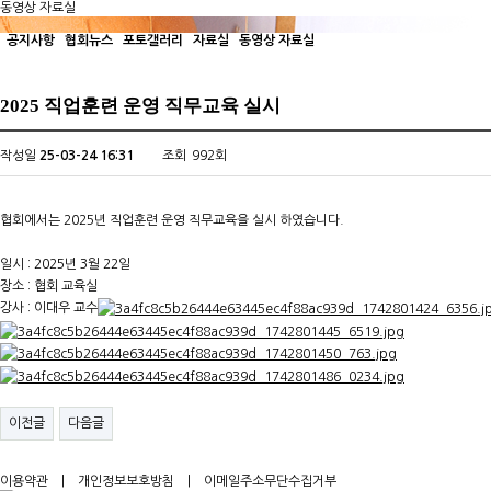
동영상 자료실
비영리교육법인
공지사항
협회뉴스
포토갤러리
자료실
동영상 자료실
2025 직업훈련 운영 직무교육 실시
작성일
25-03-24 16:31
조회
992회
협회에서는 2025년 직업훈련 운영 직무교육을 실시 하였습니다.
일시 : 2025년 3월 22일
장소 : 협회 교육실
강사 : 이대우 교수
이전글
다음글
이용약관
|
개인정보보호방침
|
이메일주소무단수집거부